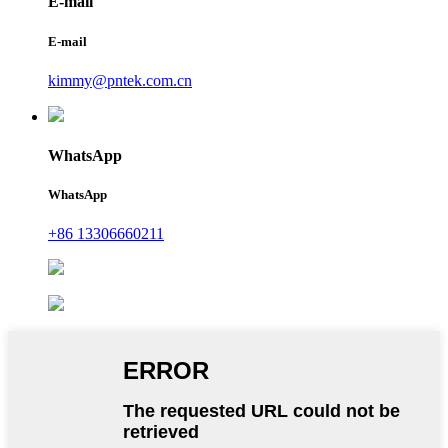
E-mail
E-mail
kimmy@pntek.com.cn
WhatsApp
WhatsApp
+86 13306660211