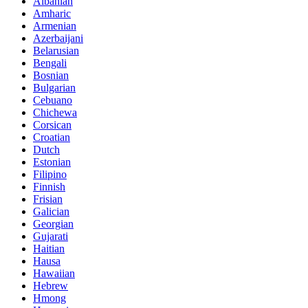
Albanian
Amharic
Armenian
Azerbaijani
Belarusian
Bengali
Bosnian
Bulgarian
Cebuano
Chichewa
Corsican
Croatian
Dutch
Estonian
Filipino
Finnish
Frisian
Galician
Georgian
Gujarati
Haitian
Hausa
Hawaiian
Hebrew
Hmong