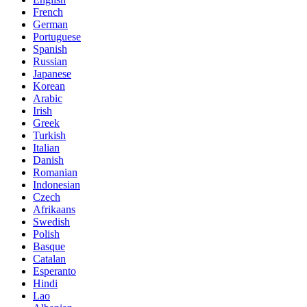
French
German
Portuguese
Spanish
Russian
Japanese
Korean
Arabic
Irish
Greek
Turkish
Italian
Danish
Romanian
Indonesian
Czech
Afrikaans
Swedish
Polish
Basque
Catalan
Esperanto
Hindi
Lao