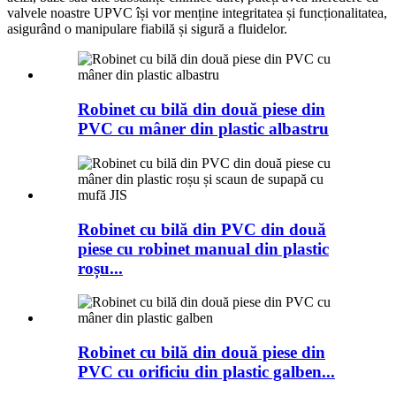
valvele noastre UPVC își vor menține integritatea și funcționalitatea,
asigurând o manipulare fiabilă și sigură a fluidelor.
Robinet cu bilă din două piese din
PVC cu mâner din plastic albastru
Robinet cu bilă din PVC din două
piese cu robinet manual din plastic
roșu...
Robinet cu bilă din două piese din
PVC cu orificiu din plastic galben...