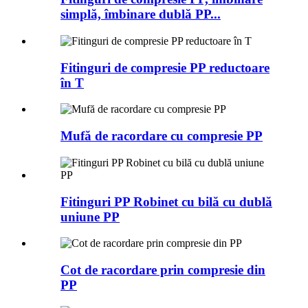
simplă, îmbinare dublă PP...
Fitinguri de compresie PP reductoare
în T
Mufă de racordare cu compresie PP
Fitinguri PP Robinet cu bilă cu dublă
uniune PP
Cot de racordare prin compresie din
PP