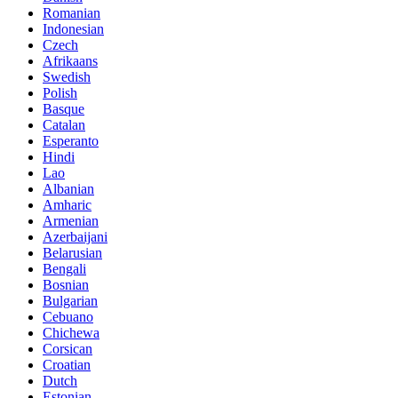
Romanian
Indonesian
Czech
Afrikaans
Swedish
Polish
Basque
Catalan
Esperanto
Hindi
Lao
Albanian
Amharic
Armenian
Azerbaijani
Belarusian
Bengali
Bosnian
Bulgarian
Cebuano
Chichewa
Corsican
Croatian
Dutch
Estonian