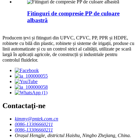
Fitinguri de compresie PP de culoare
albastră
Producem țevi și fitinguri din UPVC, CPVC, PP, PPR și HDPE,
robinete cu bilă din plastic, robinete și sisteme de irigații, produse cu
linii automatizate și cu un control strict al calității, utilizate pe scară
largă în aplicații agricole, de construcții și industriale pentru
controlul fluidelor.
Contactaţi-ne
kimmy@pntek.com.cn
0086-13306660211
0086-13306660211
Orașul Hengjie, districtul Haishu, Ningbo Zhejiang, China.