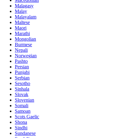
Macedonian
Malagasy
Malay
Malayalam
Maltese
Maori
Marathi
Mongolian
Burmese
Nepali
Norwegian
Pashto
Persian
Punjabi
Serbian
Sesotho
Sinhala
Slovak
Slovenian
Somali
Samoan
Scots Gaelic
Shona
Sindhi
Sundanese