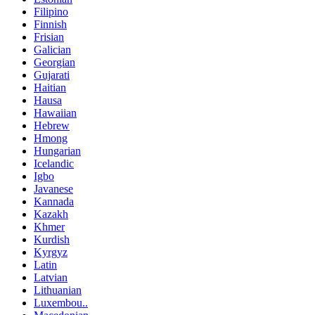
Filipino
Finnish
Frisian
Galician
Georgian
Gujarati
Haitian
Hausa
Hawaiian
Hebrew
Hmong
Hungarian
Icelandic
Igbo
Javanese
Kannada
Kazakh
Khmer
Kurdish
Kyrgyz
Latin
Latvian
Lithuanian
Luxembou..