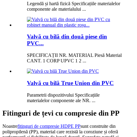
Legendă și hartă fizică Specificațiile materialelor
componente ale materialului ...
Valvă cu bilă din două piese din
PVC...
SPECIFICAȚII NR. MATERIAL Piesă Material
CANT. 1 CORP UPVC 1 2 ...
Valvă cu bilă True Union din PVC
Parametrii dispozitivului Specificațiile
materialelor componente ale NR. ...
Fitinguri de țevi cu compresie din PP
Noastre
fitinguri de compresie HDPE PP
sunt construite din
polipropilenă (PP), material care rezistă la coroziune și oferă