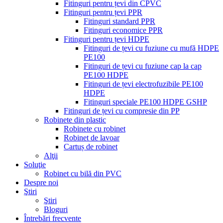
Fitinguri pentru țevi din CPVC
Fitinguri pentru țevi PPR
Fitinguri standard PPR
Fitinguri economice PPR
Fitinguri pentru țevi HDPE
Fitinguri de țevi cu fuziune cu mufă HDPE
PE100
Fitinguri de țevi cu fuziune cap la cap
PE100 HDPE
Fitinguri de țevi electrofuzibile PE100
HDPE
Fitinguri speciale PE100 HDPE GSHP
Fitinguri de țevi cu compresie din PP
Robinete din plastic
Robinete cu robinet
Robinet de lavoar
Cartuș de robinet
Alţii
Soluţie
Robinet cu bilă din PVC
Despre noi
Ştiri
Ştiri
Bloguri
Întrebări frecvente