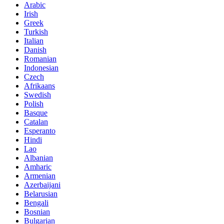
Arabic
Irish
Greek
Turkish
Italian
Danish
Romanian
Indonesian
Czech
Afrikaans
Swedish
Polish
Basque
Catalan
Esperanto
Hindi
Lao
Albanian
Amharic
Armenian
Azerbaijani
Belarusian
Bengali
Bosnian
Bulgarian