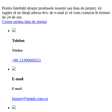
Pentru întrebări despre produsele noastre sau lista de prețuri, vă
rugăm să ne lăsați adresa dvs. de e-mail și vă vom contacta în termen
de 24 de ore.
Cerere pentru lista de prețuri
Telefon
Telefon
+86 13306660211
E-mail
E-mail
kimmy@pntek.com.cn