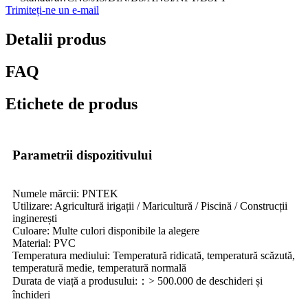
Trimiteți-ne un e-mail
Detalii produs
FAQ
Etichete de produs
Parametrii dispozitivului
Numele mărcii: PNTEK
Utilizare: Agricultură irigații / Maricultură / Piscină / Construcții
inginerești
Culoare: Multe culori disponibile la alegere
Material: PVC
Temperatura mediului: Temperatură ridicată, temperatură scăzută,
temperatură medie, temperatură normală
Durata de viață a produsului:：> 500.000 de deschideri și
închideri