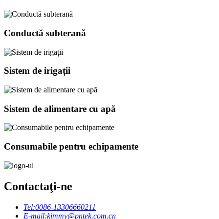
Conductă subterană
Sistem de irigații
Sistem de alimentare cu apă
Consumabile pentru echipamente
Contactaţi-ne
Tel:
0086-13306660211
E-mail:
kimmy@pntek.com.cn