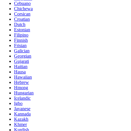
Cebuano
Chichewa
Corsican
Croatian
Dutch
Estonian
Filipino
Finnish
Frisian
Galician
Georgian
Gujarati
Haitian
Hausa
Hawaiian
Hebrew
Hmong
Hungarian
Icelandic
Igbo
Javanese
Kannada
Kazakh
Khmer
Kurdish