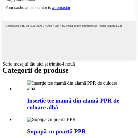
Scrie mesajul tău aici și trimite-l nouă
Categorii de produse
Inserție tee mamă din alamă PPR de
culoare albă
Supapă cu poartă PPR